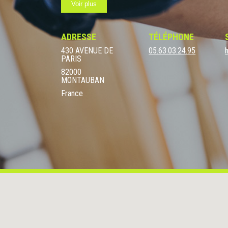
Voir plus
ADRESSE
TÉLÉPHONE
430 AVENUE DE
05.63.03.24.95
PARIS
82000
MONTAUBAN
France