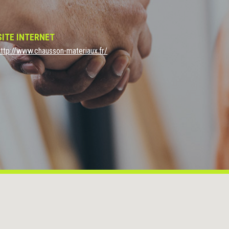
SITE INTERNET
http://www.chausson-materiaux.fr/