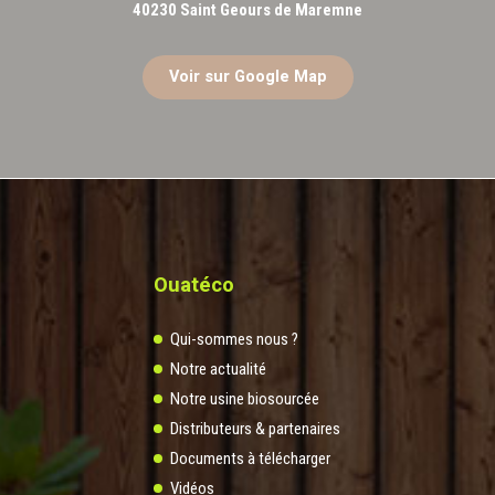
40230 Saint Geours de Maremne
Voir sur Google Map
Ouatéco
Qui-sommes nous ?
Notre actualité
Notre usine biosourcée
Distributeurs & partenaires
Documents à télécharger
Vidéos