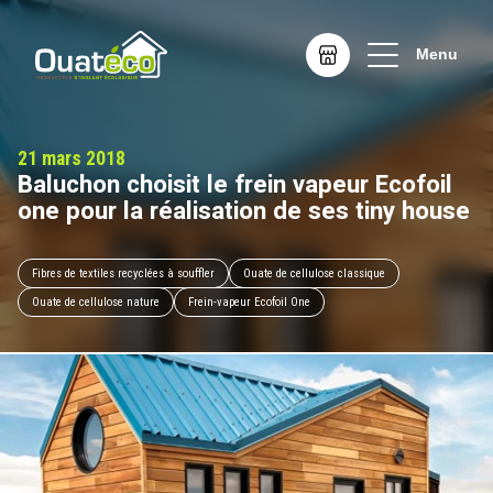
Menu
Baluchon choisit le frein vapeur Ecofoil
one pour la réalisation de ses tiny house
Fibres de textiles recyclées à souffler
Ouate de cellulose classique
Ouate de cellulose nature
Frein-vapeur Ecofoil One