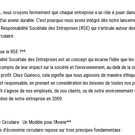
o
, nous croyons fermement que chaque entreprise a un rôle à jouer dans
d'un avenir durable. C'est pourquoi nous avons intégré dès notre lancem
esponsabilité Sociétale des Entreprises (RSE) qui s'articule autour de
culaire.
ue la RSE ?**
lité Sociétale des Entreprises est un concept qui incarne l'idée que les
 compte de leur impact sur la société et l'environnement, au-delà de la s
profit. Chez Ouateco, cela signifie que nous agissons de manière éthiqu
et responsable, en prenant en considération les besoins de toutes nos p
'il s'agisse de nos employés, de nos clients, ou de notre environnement 
ation de notre entreprise en 2009.
Circulaire : Un Modèle pour l'Avenir**
ive d'économie circulaire repose sur trois principes fondamentaux :