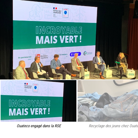
Ouateco engagé dans la RSE
Recyclage des jeans chez Ouat