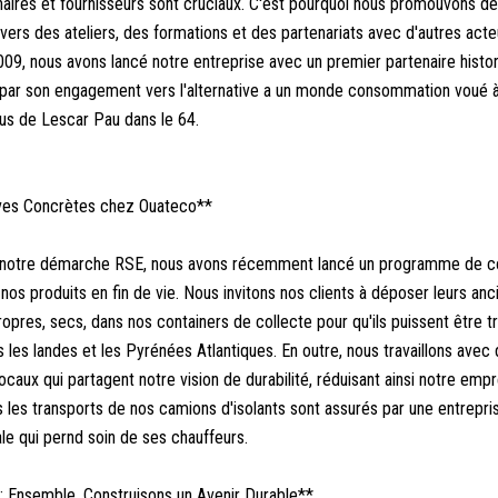
enaires et fournisseurs sont cruciaux. C'est pourquoi nous promouvons d
avers des ateliers, des formations et des partenariats avec d'autres acte
009, nous avons lancé notre entreprise avec un premier partenaire histo
par son engagement vers l'alternative a un monde consommation voué à 
us de Lescar Pau dans le 64.
tives Concrètes chez Ouateco**
er notre démarche RSE, nous avons récemment lancé un programme de co
nos produits en fin de vie. Nous invitons nos clients à déposer leurs anc
opres, secs, dans nos containers de collecte pour qu'ils puissent être tr
ns les landes et les Pyrénées Atlantiques. En outre, nous travaillons avec
ocaux qui partagent notre vision de durabilité, réduisant ainsi notre empr
 les transports de nos camions d'isolants sont assurés par une entrepri
ale qui pernd soin de ses chauffeurs.
: Ensemble, Construisons un Avenir Durable**