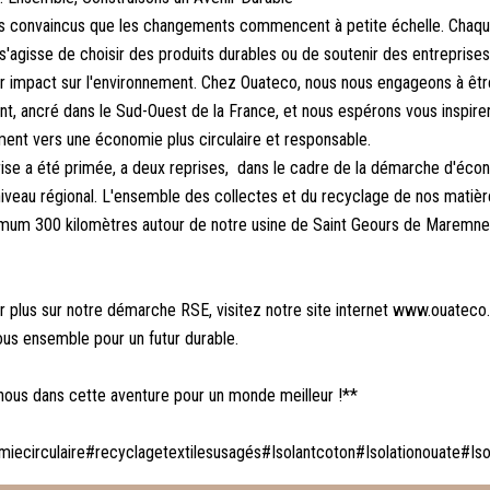
convaincus que les changements commencent à petite échelle. Chaqu
 s'agisse de choisir des produits durables ou de soutenir des entreprise
ur impact sur l'environnement. Chez Ouateco, nous nous engageons à êtr
, ancré dans le Sud-Ouest de la France, et nous espérons vous inspirer
nt vers une économie plus circulaire et responsable.
ise a été primée, a deux reprises, dans le cadre de la démarche d'éco
 niveau régional. L'ensemble des collectes et du recyclage de nos matièr
imum 300 kilomètres autour de notre usine de Saint Geours de Maremne
r plus sur notre démarche RSE, visitez notre site internet www.ouateco
us ensemble pour un futur durable.
nous dans cette aventure pour un monde meilleur !**
ecirculaire#recyclagetextilesusagés#Isolantcoton#Isolationouate#Iso