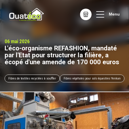
Menu
L'éco-organisme REFASHION, mandaté
par l'Etat pour structurer la filière, a
écopé d'une amende de 170 000 euros
Fibres de textiles recyclées à souffler
Fibres végétales pour sols équestres Yenkan