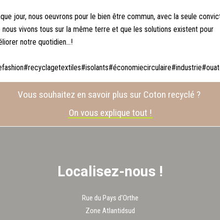
que jour, nous oeuvrons pour le bien être commun, avec la seule convic
 nous vivons tous sur la même terre et que les solutions existent pour
liorer notre quotidien...!
fashion#recyclagetextiles#isolants#économiecirculaire#industrie#oua
Vous souhaitez en savoir plus sur Coton recyclé ?
On vous explique tout !
Localisez-nous !
Rue du Pays d'Orthe
Zone Atlantidsud