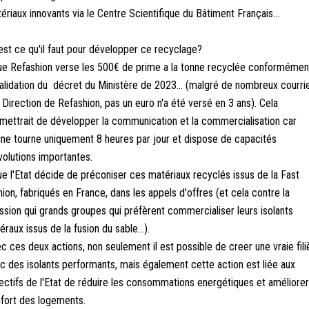
ériaux innovants via le Centre Scientifique du Bâtiment Français...
est ce qu'il faut pour développer ce recyclage?
ue Refashion verse les 500€ de prime a la tonne recyclée conformémen
validation du décret du Ministère de 2023... (malgré de nombreux courri
a Direction de Refashion, pas un euro n'a été versé en 3 ans). Cela
mettrait de développer la communication et la commercialisation car
sine tourne uniquement 8 heures par jour et dispose de capacités
volutions importantes.
ue l'Etat décide de préconiser ces matériaux recyclés issus de la Fast
hion, fabriqués en France, dans les appels d'offres (et cela contre la
ssion qui grands groupes qui préfèrent commercialiser leurs isolants
éraux issus de la fusion du sable...).
c ces deux actions, non seulement il est possible de creer une vraie fili
c des isolants performants, mais également cette action est liée aux
ectifs de l'Etat de réduire les consommations energétiques et améliorer
fort des logements.