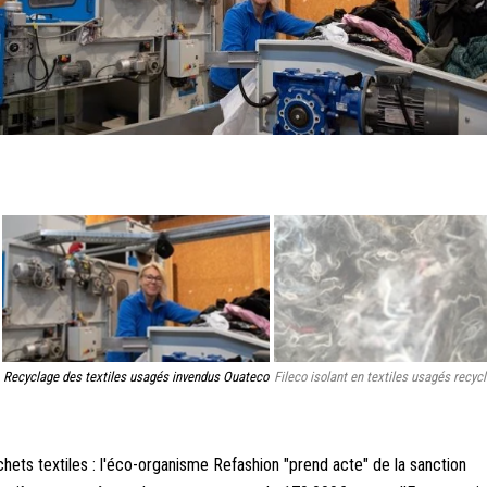
Recyclage des textiles usagés invendus Ouateco
Fileco isolant en textiles usagés recyc
hets textiles : l'éco-organisme Refashion "prend acte" de la sanction