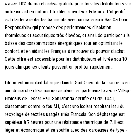
» avec 10% de marchandise gratuite pour tous les distributeurs sur
notre isolant en coton et textiles recyclés «
Filéco
». L’objectif
est d’aider à isoler les bâtiments avec un matériau « Bas Carbone
Responsable» qui propose des performances d’isolation
thermiques et acoustiques très élevées, et ainsi, de participer à la
baisse des consommations énergétiques tout en optimisant le
confort, et en aidant les Français à retrouver du pouvoir d’achat.
Cette offre est accessible pour les distributeurs et livrée sou 10
jours afin que les clients puissent en profiter rapidement.
Filéco est un isolant fabriqué dans le Sud-Ouest de la France avec
une démarche d’économie circulaire, en partenariat avec le Village
Emmaus de Lescar Pau. Son lambda certifié est de 0.041,
classement contre le feu M1, c’est une isolant respirant issu du
recyclage de textiles usagés triés Français. Son déphasage est
supérieur à 7 heures pour une résistance thermique de 7. Il est
léger et économique et se souffle avec des cardeuses de type «