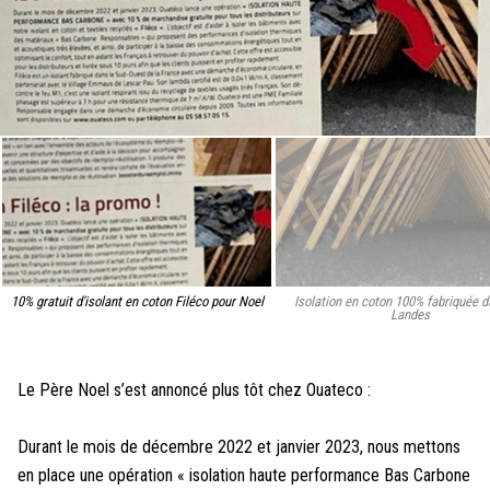
10% gratuit d'isolant en coton Filéco pour Noel
Isolation en coton 100% fabriquée d
Landes
Le Père Noel s’est annoncé plus tôt chez Ouateco :
Durant le mois de décembre 2022 et janvier 2023, nous mettons
en place une opération « isolation haute performance Bas Carbone