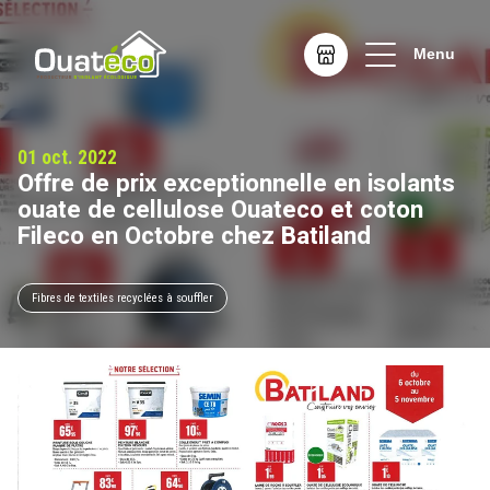
Menu
Offre de prix exceptionnelle en isolants
ouate de cellulose Ouateco et coton
Fileco en Octobre chez Batiland
Fibres de textiles recyclées à souffler