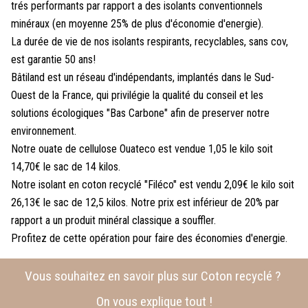
trés performants par rapport a des isolants conventionnels
minéraux (en moyenne 25% de plus d'économie d'energie).
La durée de vie de nos isolants respirants, recyclables, sans cov,
est garantie 50 ans!
Bâtiland est un réseau d'indépendants, implantés dans le Sud-
Ouest de la France, qui privilégie la qualité du conseil et les
solutions écologiques "Bas Carbone" afin de preserver notre
environnement.
Notre ouate de cellulose Ouateco est vendue 1,05 le kilo soit
14,70€ le sac de 14 kilos.
Notre isolant en coton recyclé "Filéco" est vendu 2,09€ le kilo soit
26,13€ le sac de 12,5 kilos. Notre prix est inférieur de 20% par
rapport a un produit minéral classique a souffler.
Profitez de cette opération pour faire des économies d'energie.
Vous souhaitez en savoir plus sur Coton recyclé ?
On vous explique tout !